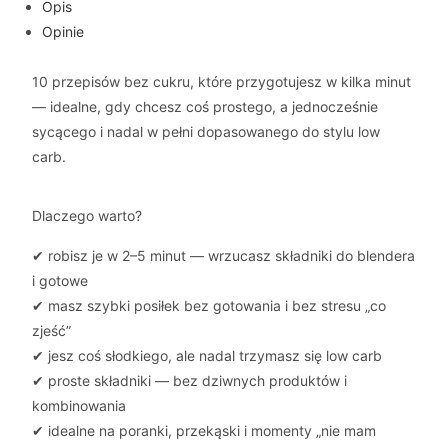
Opis
Opinie
10 przepisów bez cukru, które przygotujesz w kilka minut
— idealne, gdy chcesz coś prostego, a jednocześnie
sycącego i nadal w pełni dopasowanego do stylu low
carb.
Dlaczego warto?
✔ robisz je w 2–5 minut — wrzucasz składniki do blendera
i gotowe
✔ masz szybki posiłek bez gotowania i bez stresu „co
zjeść”
✔ jesz coś słodkiego, ale nadal trzymasz się low carb
✔ proste składniki — bez dziwnych produktów i
kombinowania
✔ idealne na poranki, przekąski i momenty „nie mam