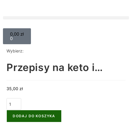
0,00
zł
0
Wybierz:
Przepisy na keto i…
35,00
zł
DODAJ DO KOSZYKA