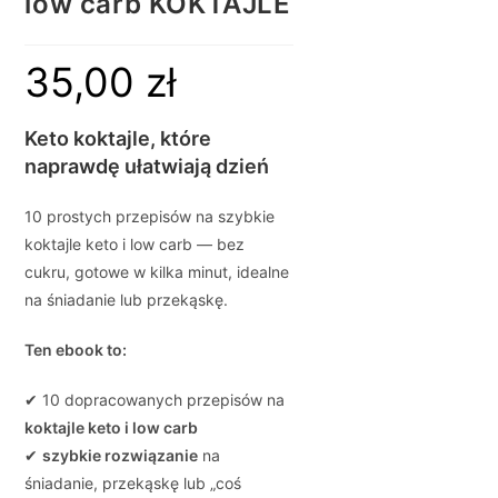
low carb KOKTAJLE
35,00
zł
Keto koktajle, które
naprawdę ułatwiają dzień
10 prostych przepisów na szybkie
koktajle keto i low carb — bez
cukru, gotowe w kilka minut, idealne
na śniadanie lub przekąskę.
Ten ebook to:
✔ 10 dopracowanych przepisów na
koktajle keto i low carb
✔
szybkie rozwiązanie
na
śniadanie, przekąskę lub „coś