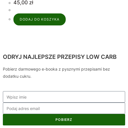
45,00
zł
DODAJ DO KOSZYKA
ODRYJ NAJLEPSZE PRZEPISY LOW CARB
Pobierz darmowego e-booka z pysznymi przepisami bez
dodatku cukru.
POBIERZ