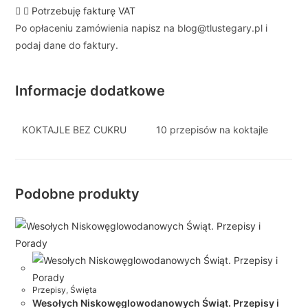
Potrzebuję fakturę VAT
Po opłaceniu zamówienia napisz na blog@tlustegary.pl i
podaj dane do faktury.
Informacje dodatkowe
KOKTAJLE BEZ CUKRU
10 przepisów na koktajle
Podobne produkty
Przepisy
,
Święta
Wesołych Niskowęglowodanowych Świąt. Przepisy i