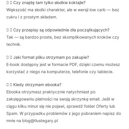
Czy znajdę tam tylko słodkie koktajle?
Większość ma słodki charakter, ale w wersji low carb — bez
cukru i z prostym składem.
Czy przepisy są odpowiednie dla początkujących?
Tak — są bardzo proste, bez skomplikowanych kroków czy
technik.
Jaki format pliku otrzymam po zakupie?
E‑book dostępny jest w formacie PDF, dzięki czemu możesz
korzystać z niego na komputerze, telefonie czy tablecie.
Kiedy otrzymam ebooka?
Ebooka otrzymasz praktycznie natychmiast po
zaksięgowaniu płatności na swoją skrzynkę email. Jeśli w
ciągu kilku minut się nie pojawi, sprawdź folder Oferty lub
Spam. W przypadku problemów z jego pobraniem napisz do
mnie na blog@tlustegary.pl