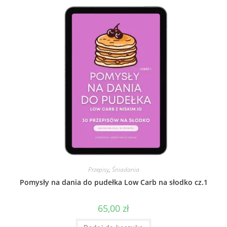
Przepisy
,
Śniadania
Pomysły na dania do pudełka Low Carb na słodko cz.1
65,00
zł