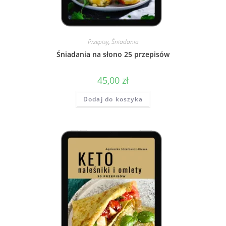
Przepisy
,
Śniadania
Śniadania na słono 25 przepisów
45,00
zł
Dodaj do koszyka