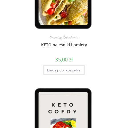
Przepisy
,
Śniadania
KETO naleśniki i omlety
35,00
zł
Dodaj do koszyka