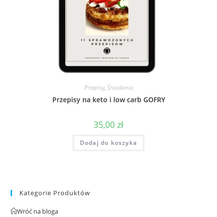
Przepisy
,
Śniadania
Przepisy na keto i low carb GOFRY
35,00
zł
Dodaj do koszyka
Kategorie Produktów
Wróć na bloga