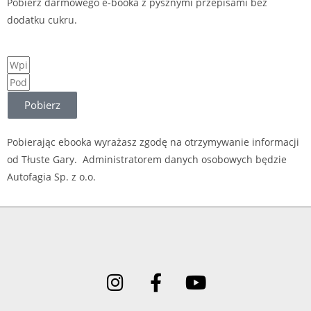
Pobierz darmowego e-booka z pysznymi przepisami bez
dodatku cukru.
Pobierz
Pobierając ebooka wyrażasz zgodę na otrzymywanie informacji
od Tłuste Gary. Administratorem danych osobowych będzie
Autofagia Sp. z o.o.