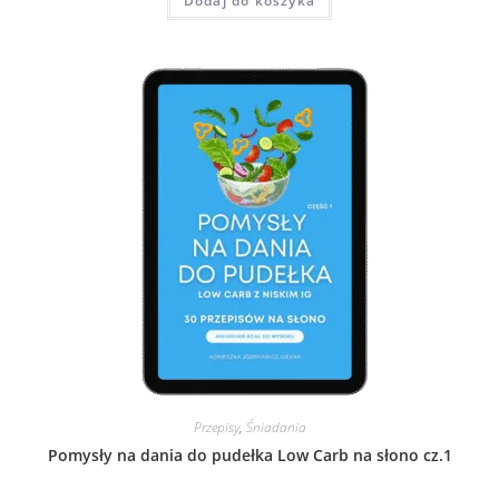
Dodaj do koszyka
Przepisy
,
Śniadania
Pomysły na dania do pudełka Low Carb na słono cz.1