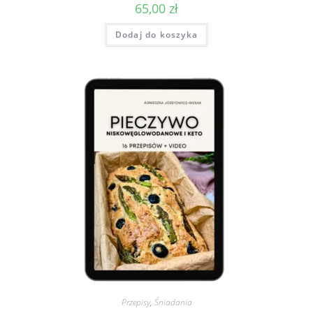
65,00
zł
Dodaj do koszyka
Przepisy
,
Śniadania