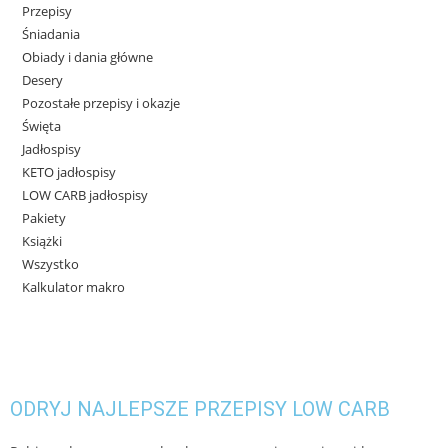
Przepisy
Śniadania
Obiady i dania główne
Desery
Pozostałe przepisy i okazje
Święta
Jadłospisy
KETO jadłospisy
LOW CARB jadłospisy
Pakiety
Książki
Wszystko
Kalkulator makro
ODRYJ NAJLEPSZE PRZEPISY LOW CARB