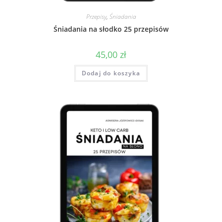
Przepisy
,
Śniadania
Śniadania na słodko 25 przepisów
45,00
zł
Dodaj do koszyka