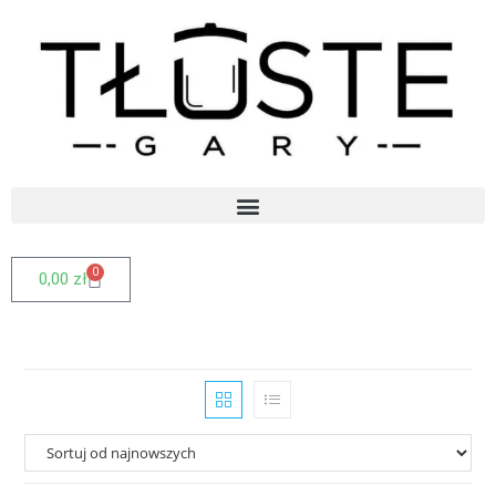
0
0,00
zł