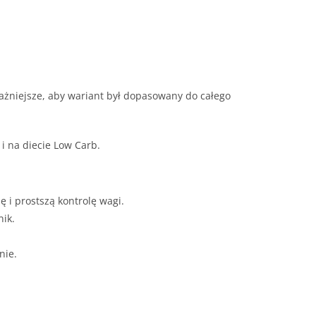
ażniejsze, aby wariant był dopasowany do całego
 i na diecie Low Carb.
ę i prostszą kontrolę wagi.
nik.
dnie.