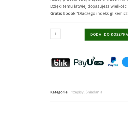
Dzięki temu łatwiej dopasujesz wielkość
Gratis Ebook
“Dlaczego indeks glikemiczn
DODAJ DO KOSZYK
Kategorie:
Przepisy
,
Śniadania