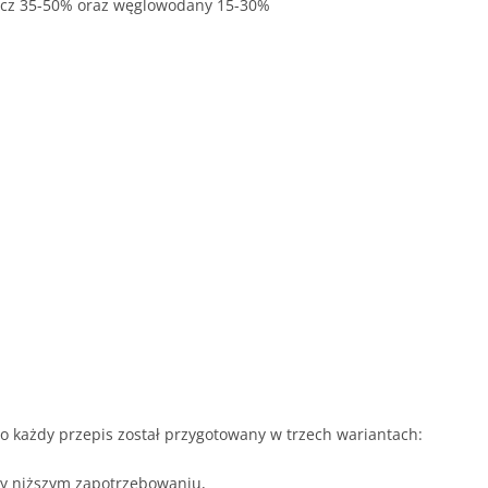
uszcz 35-50% oraz węglowodany 15-30%
ego każdy przepis został przygotowany w trzech wariantach:
zy niższym zapotrzebowaniu,