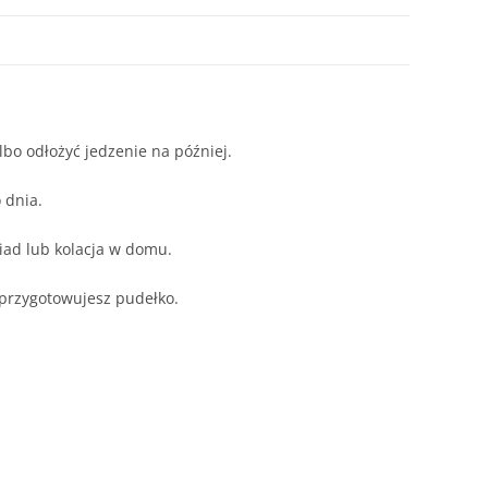
bo odłożyć jedzenie na później.
 dnia.
biad lub kolacja w domu.
 przygotowujesz pudełko.