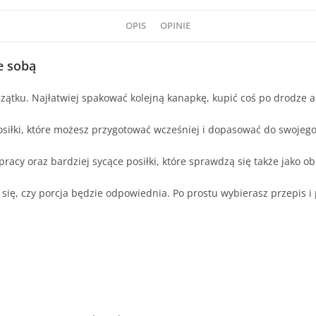
OPIS
OPINIE
e sobą
tku. Najłatwiej spakować kolejną kanapkę, kupić coś po drodze al
siłki, które możesz przygotować wcześniej i dopasować do swojego
pracy oraz bardziej sycące posiłki, które sprawdzą się także jako o
 się, czy porcja będzie odpowiednia. Po prostu wybierasz przepis i