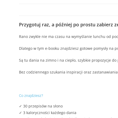
Przygotuj raz, a później po prostu zabierz z
Rano zwykle nie ma czasu na wymyślanie lunchu od począ
Dlatego w tym e-booku znajdziesz gotowe pomysły na po
Są tu dania na zimno i na ciepło, szybkie propozycje do 
Bez codziennego szukania inspiracji oraz zastanawiania
Co znajdziesz?
✓ 30 przepisów na słono
✓ 3 kaloryczności każdego dania