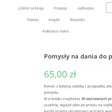
Wróć na bloga
Przepisy
Jadłospisy
Pakiety
Książki
Wszystko
Kalkulator makro
Pomysły na dania do p
65,00
zł
Koniec z kolejną sałatką z przypadku a
pomysłu.
W e-booku znajdziesz
30 wytrawnych pr
uczelnię, wyjazd albo po prostu na szyb
Każdy przepis otrzymujesz w trzech war