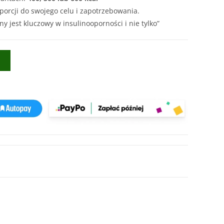
 porcji do swojego celu i zapotrzebowania.
y jest kluczowy w insulinooporności i nie tylko”
A