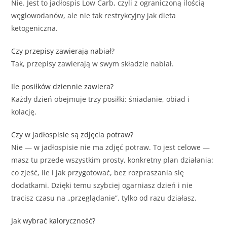
Nie. Jest to jadłospis Low Carb, czyli z ograniczoną ilością
węglowodanów, ale nie tak restrykcyjny jak dieta
ketogeniczna.
Czy przepisy zawierają nabiał?
Tak, przepisy zawierają w swym składzie nabiał.
Ile posiłków dziennie zawiera?
Każdy dzień obejmuje trzy posiłki: śniadanie, obiad i
kolację.
Czy w jadłospisie są zdjęcia potraw?
Nie — w jadłospisie nie ma zdjęć potraw. To jest celowe —
masz tu przede wszystkim prosty, konkretny plan działania:
co zjeść, ile i jak przygotować, bez rozpraszania się
dodatkami. Dzięki temu szybciej ogarniasz dzień i nie
tracisz czasu na „przeglądanie”, tylko od razu działasz.
Jak wybrać kaloryczność?