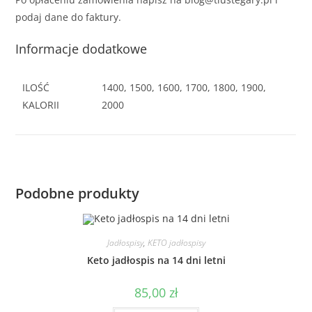
podaj dane do faktury.
Informacje dodatkowe
ILOŚĆ
1400, 1500, 1600, 1700, 1800, 1900,
KALORII
2000
Podobne produkty
Jadłospisy
,
KETO jadłospisy
Keto jadłospis na 14 dni letni
85,00
zł