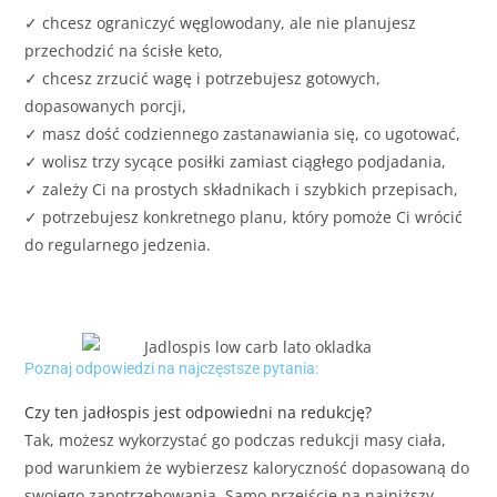
✓ chcesz ograniczyć węglowodany, ale nie planujesz
przechodzić na ścisłe keto,
✓ chcesz zrzucić wagę i potrzebujesz gotowych,
dopasowanych porcji,
✓ masz dość codziennego zastanawiania się, co ugotować,
✓ wolisz trzy sycące posiłki zamiast ciągłego podjadania,
✓ zależy Ci na prostych składnikach i szybkich przepisach,
✓ potrzebujesz konkretnego planu, który pomoże Ci wrócić
do regularnego jedzenia.
Poznaj odpowiedzi na najczęstsze pytania:
Czy ten jadłospis jest odpowiedni na redukcję?
Tak, możesz wykorzystać go podczas redukcji masy ciała,
pod warunkiem że wybierzesz kaloryczność dopasowaną do
swojego zapotrzebowania. Samo przejście na najniższy