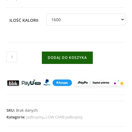
ILOŚĆ KALORII
DODAJ DO KOSZYKA
SKU:
Brak danych
Kategorie:
Jadłospisy
,
LOW CARB jadłospisy