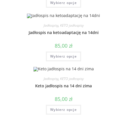
Wybierz opcje
Jadłospisy
,
KETO jadłospisy
Jadłospis na ketoadaptację na 14dni
85,00
zł
Wybierz opcje
Jadłospisy
,
KETO jadłospisy
Keto jadłospis na 14 dni zima
85,00
zł
Wybierz opcje