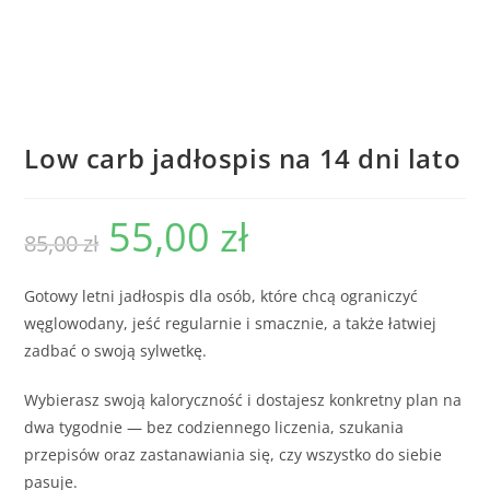
Low carb jadłospis na 14 dni lato
55,00
zł
85,00
zł
Gotowy letni jadłospis dla osób, które chcą ograniczyć
węglowodany, jeść regularnie i smacznie, a także łatwiej
zadbać o swoją sylwetkę.
Wybierasz swoją kaloryczność i dostajesz konkretny plan na
dwa tygodnie — bez codziennego liczenia, szukania
przepisów oraz zastanawiania się, czy wszystko do siebie
pasuje.