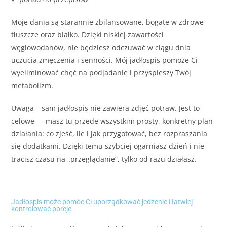
Moje dania są starannie zbilansowane, bogate w zdrowe
tłuszcze oraz białko. Dzięki niskiej zawartości
węglowodanów, nie będziesz odczuwać w ciągu dnia
uczucia zmęczenia i senności. Mój jadłospis pomoże Ci
wyeliminować chęć na podjadanie i przyspieszy Twój
metabolizm.
Uwaga – sam jadłospis nie zawiera zdjęć potraw. Jest to
celowe — masz tu przede wszystkim prosty, konkretny plan
działania: co zjeść, ile i jak przygotować, bez rozpraszania
się dodatkami. Dzięki temu szybciej ogarniasz dzień i nie
tracisz czasu na „przeglądanie”, tylko od razu działasz.
Jadłospis może pomóc Ci uporządkować jedzenie i łatwiej
kontrolować porcje