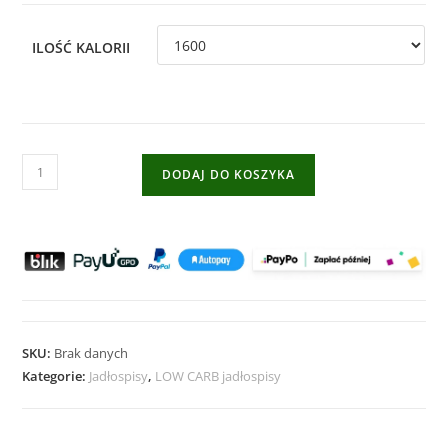
ILOŚĆ KALORII
DODAJ DO KOSZYKA
SKU:
Brak danych
Kategorie:
Jadłospisy
,
LOW CARB jadłospisy