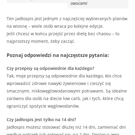
owocami
Ten jadłospis jest jednym z najczęściej wybieranych planów
na wiosnę – wiele osób wraca po kolejne edycje.
Jeśli chcesz w końcu przejść przez dietę bez chaosu – to
najprostszy moment, żeby zacząć.
Poznaj odpowiedzi na najczęstsze pytania:
Czy przepisy są odpowiednie dla każdego?
Tak, moje przepisy są odpowiednie dla każdego, kto chce
wprowadzić zdrowe nawyki żywieniowe i cieszyć się
smacznymi, niskowęglowodanowymi potrawami. Są idealne
zarówno dla osób na diecie low carb, jak i tych, które chcą
ograniczyć spożycie węglowodanów.
Czy jadłospis jest tylko na 14 dni?
Jadłospis możesz stosować dłużej niż 14 dni, zamieniać dni
według potrzeb lub gotować np. na 2 dni. Dostosuj jego