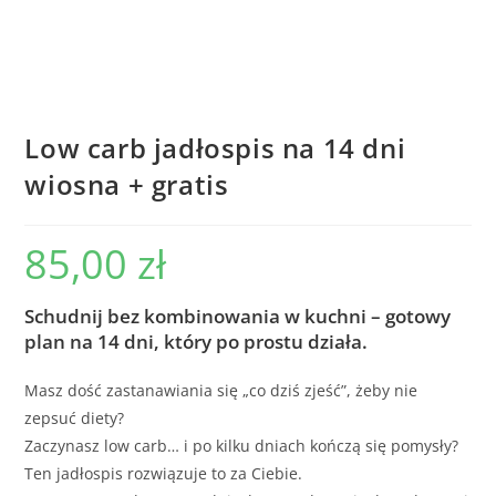
Low carb jadłospis na 14 dni
wiosna + gratis
85,00
zł
Schudnij bez kombinowania w kuchni – gotowy
plan na 14 dni, który po prostu działa.
Masz dość zastanawiania się „co dziś zjeść”, żeby nie
zepsuć diety?
Zaczynasz low carb… i po kilku dniach kończą się pomysły?
Ten jadłospis rozwiązuje to za Ciebie.