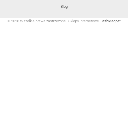
Blog
© 2026 Wszelkie prawa zastrzeżone | Sklepy internetowe
HashMagnet