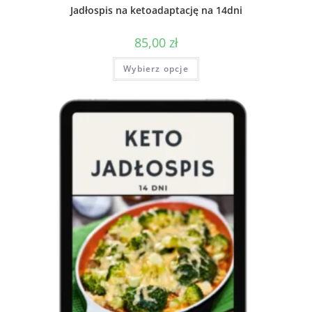
Jadłospis na ketoadaptację na 14dni
85,00
zł
Wybierz opcje