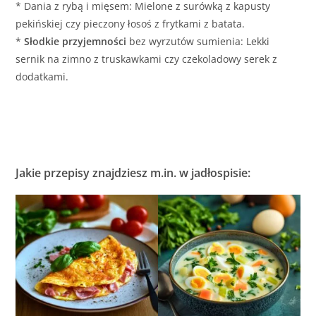
* Dania z rybą i mięsem: Mielone z surówką z kapusty
pekińskiej czy pieczony łosoś z frytkami z batata.
*
Słodkie przyjemności
bez wyrzutów sumienia: Lekki
sernik na zimno z truskawkami czy czekoladowy serek z
dodatkami.
Jakie przepisy znajdziesz m.in. w jadłospisie: