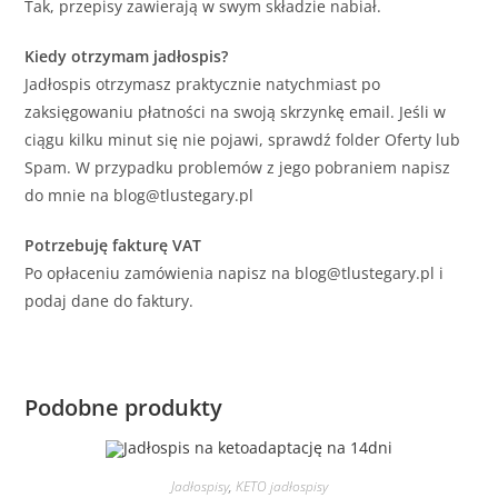
Tak, przepisy zawierają w swym składzie nabiał.
Kiedy otrzymam jadłospis?
Jadłospis otrzymasz praktycznie natychmiast po
zaksięgowaniu płatności na swoją skrzynkę email. Jeśli w
ciągu kilku minut się nie pojawi, sprawdź folder Oferty lub
Spam. W przypadku problemów z jego pobraniem napisz
do mnie na blog@tlustegary.pl
Potrzebuję fakturę VAT
Po opłaceniu zamówienia napisz na blog@tlustegary.pl i
podaj dane do faktury.
Podobne produkty
Jadłospisy
,
KETO jadłospisy