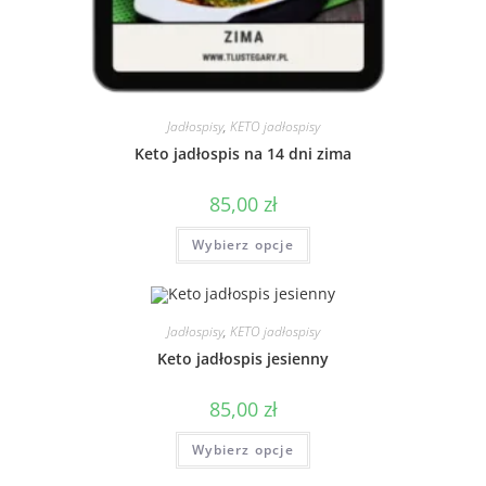
Jadłospisy
,
KETO jadłospisy
Keto jadłospis na 14 dni zima
85,00
zł
Wybierz opcje
Jadłospisy
,
KETO jadłospisy
Keto jadłospis jesienny
85,00
zł
Wybierz opcje