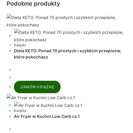
Podobne produkty
Książki
Dieta KETO. Ponad 70 prostych i szybkich przepisów,
które pokochasz
ZAMÓW KSIĄŻKĘ
Książki
Air Fryer w Kuchni Low Carb cz.1