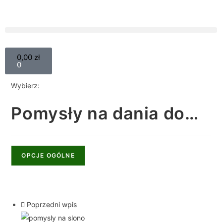
0,00
zł
0
Wybierz:
Pomysły na dania do…
OPCJE OGÓLNE
Poprzedni wpis