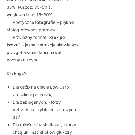
35%, tłuszcz: 35–50%,
węglowodany: 15–30%.
✅ Apetyczne
fotografie
– pięknie
sfotografowane potrawy.
✅ Przyjazny format
„krok po
kroku”
– jasne instrukcje ułatwiające
przygotowanie dania nawet
początkującym.
Dla kogo?
Dla osób na diecie Low Carb i
z insulinoopornością
Dla zabieganych, którzy
potrzebują szybkich i zdrowych
dań
Dla miłośników słodkości, którzy
chcą uniknąć skoków glukozy