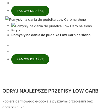
ZAMÓW KSIĄŻKĘ
Książki
Pomysły na dania do pudełka Low Carb na słono
ZAMÓW KSIĄŻKĘ
ODRYJ NAJLEPSZE PRZEPISY LOW CARB
Pobierz darmowego e-booka z pysznymi przepisami bez
dodatku cukru.