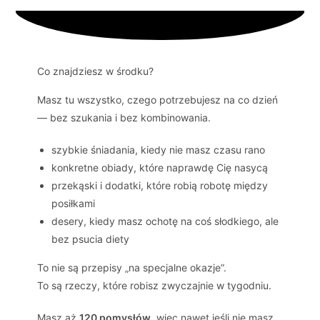
Co znajdziesz w środku?
Masz tu wszystko, czego potrzebujesz na co dzień
— bez szukania i bez kombinowania.
szybkie śniadania, kiedy nie masz czasu rano
konkretne obiady, które naprawdę Cię nasycą
przekąski i dodatki, które robią robotę między
posiłkami
desery, kiedy masz ochotę na coś słodkiego, ale
bez psucia diety
To nie są przepisy „na specjalne okazje”.
To są rzeczy, które robisz zwyczajnie w tygodniu.
Masz aż
120 pomysłów
, więc nawet jeśli nie masz