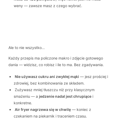
weny — zawsze masz z czego wybrać.
Ale to nie wszystko...
Każdy przepis ma policzone makro i zdjęcie gotowego
dania — widzisz, co robisz i ile to ma. Bez zgadywania.
Nie używasz cukru ani zwykłej mąki
— jesz prościej i
zdrowiej, bez kombinowania ze składem.
Zużywasz mniej tłuszczu niż przy klasycznym
smażeniu — a
jedzenie nadal jest chrupiące
i
konkretne.
Air fryer nagrzewa się w chwilę
— koniec z
czekaniem na piekarnik i traceniem czasu.