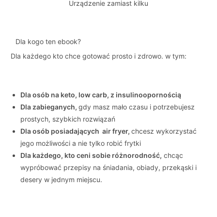
Urządzenie zamiast kilku
Dla kogo ten ebook?
Dla każdego kto chce gotować prosto i zdrowo. w tym:
Dla osób na keto, low carb, z insulinoopornością
Dla zabieganych,
gdy masz mało czasu i potrzebujesz
prostych, szybkich rozwiązań
Dla osób posiadających air fryer,
chcesz wykorzystać
jego możliwości a nie tylko robić frytki
Dla każdego, kto ceni sobie różnorodność,
chcąc
wypróbować przepisy na śniadania, obiady, przekąski i
desery w jednym miejscu.