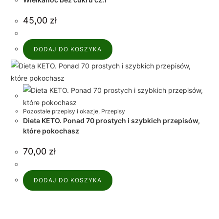
45,00
zł
DODAJ DO KOSZYKA
Pozostałe przepisy i okazje
,
Przepisy
Dieta KETO. Ponad 70 prostych i szybkich przepisów,
które pokochasz
70,00
zł
DODAJ DO KOSZYKA