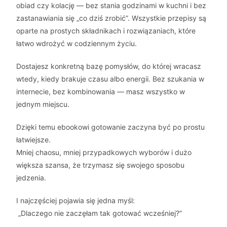
obiad czy kolację — bez stania godzinami w kuchni i bez
zastanawiania się „co dziś zrobić”. Wszystkie przepisy są
oparte na prostych składnikach i rozwiązaniach, które
łatwo wdrożyć w codziennym życiu.
Dostajesz konkretną bazę pomysłów, do której wracasz
wtedy, kiedy brakuje czasu albo energii. Bez szukania w
internecie, bez kombinowania — masz wszystko w
jednym miejscu.
Dzięki temu ebookowi gotowanie zaczyna być po prostu
łatwiejsze.
Mniej chaosu, mniej przypadkowych wyborów i dużo
większa szansa, że trzymasz się swojego sposobu
jedzenia.
I najczęściej pojawia się jedna myśl:
„Dlaczego nie zaczęłam tak gotować wcześniej?”