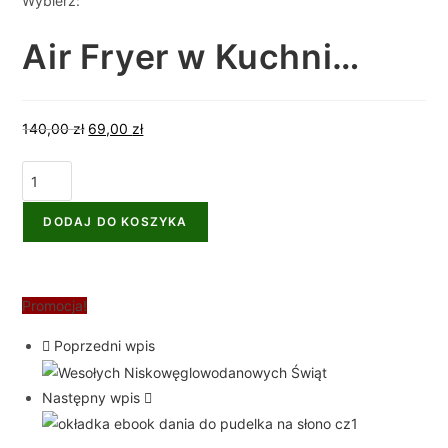
Wybierz:
Air Fryer w Kuchni…
140,00
zł
69,00
zł
DODAJ DO KOSZYKA
Promocja!
Poprzedni wpis
Następny wpis