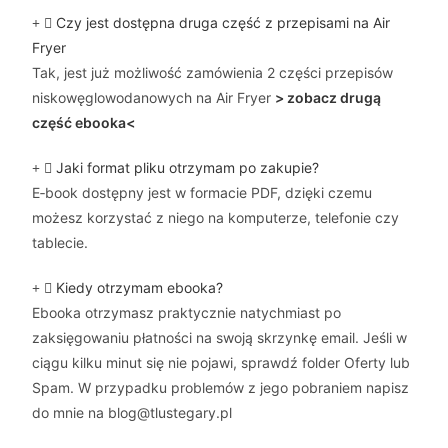
Czy jest dostępna druga część z przepisami na Air
Fryer
Tak, jest już możliwość zamówienia 2 części przepisów
niskowęglowodanowych na Air Fryer
> zobacz drugą
część ebooka<
Jaki format pliku otrzymam po zakupie?
E‑book dostępny jest w formacie PDF, dzięki czemu
możesz korzystać z niego na komputerze, telefonie czy
tablecie.
Kiedy otrzymam ebooka?
Ebooka otrzymasz praktycznie natychmiast po
zaksięgowaniu płatności na swoją skrzynkę email. Jeśli w
ciągu kilku minut się nie pojawi, sprawdź folder Oferty lub
Spam. W przypadku problemów z jego pobraniem napisz
do mnie na blog@tlustegary.pl