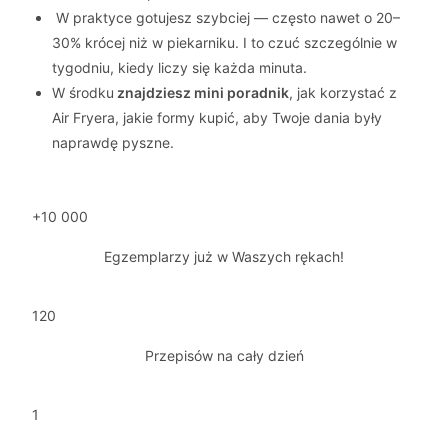
W praktyce gotujesz szybciej — często nawet o 20–
30% krócej niż w piekarniku. I to czuć szczególnie w
tygodniu, kiedy liczy się każda minuta.
W środku
znajdziesz mini poradnik
, jak korzystać z
Air Fryera, jakie formy kupić, aby Twoje dania były
naprawdę pyszne.
+10 000
Egzemplarzy już w Waszych rękach!
120
Przepisów na cały dzień
1