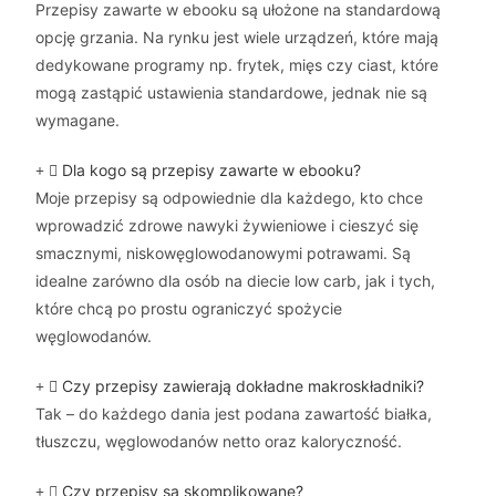
Przepisy zawarte w ebooku są ułożone na standardową
opcję grzania. Na rynku jest wiele urządzeń, które mają
dedykowane programy np. frytek, mięs czy ciast, które
mogą zastąpić ustawienia standardowe, jednak nie są
wymagane.
Dla kogo są przepisy zawarte w ebooku?
Moje przepisy są odpowiednie dla każdego, kto chce
wprowadzić zdrowe nawyki żywieniowe i cieszyć się
smacznymi, niskowęglowodanowymi potrawami. Są
idealne zarówno dla osób na diecie low carb, jak i tych,
które chcą po prostu ograniczyć spożycie
węglowodanów.
Czy przepisy zawierają dokładne makroskładniki?
Tak – do każdego dania jest podana zawartość białka,
tłuszczu, węglowodanów netto oraz kaloryczność.
Czy przepisy są skomplikowane?