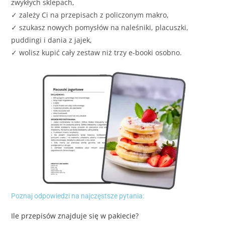
zwykłych sklepach,
✓ zależy Ci na przepisach z policzonym makro,
✓ szukasz nowych pomysłów na naleśniki, placuszki,
puddingi i dania z jajek,
✓ wolisz kupić cały zestaw niż trzy e-booki osobno.
Poznaj odpowiedzi na najczęstsze pytania:
Ile przepisów znajduje się w pakiecie?