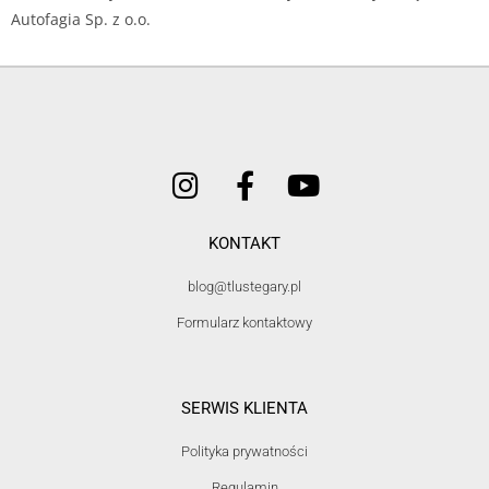
Autofagia Sp. z o.o.
KONTAKT
blog@tlustegary.pl
Formularz kontaktowy
SERWIS KLIENTA
Polityka prywatności
Regulamin