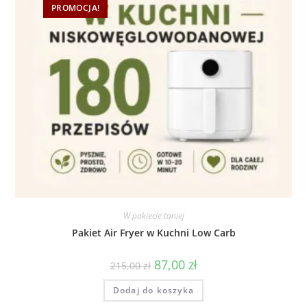
PROMOCJA!
W pakiecie taniej
Pakiet Air Fryer w Kuchni Low Carb
87,00
zł
215,00
zł
Dodaj do koszyka