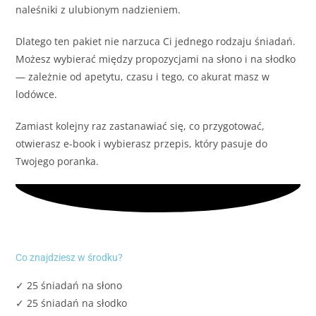
naleśniki z ulubionym nadzieniem.
Dlatego ten pakiet nie narzuca Ci jednego rodzaju śniadań.
Możesz wybierać między propozycjami na słono i na słodko
— zależnie od apetytu, czasu i tego, co akurat masz w
lodówce.
Zamiast kolejny raz zastanawiać się, co przygotować,
otwierasz e-book i wybierasz przepis, który pasuje do
Twojego poranka.
Co znajdziesz w środku?
✓ 25 śniadań na słono
✓ 25 śniadań na słodko