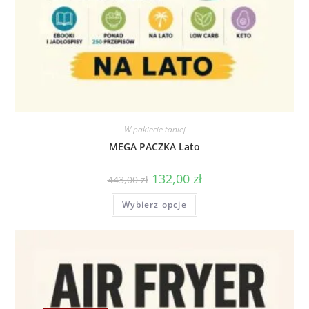
W pakiecie taniej
MEGA PACZKA Lato
132,00
zł
443,00
zł
Wybierz opcje