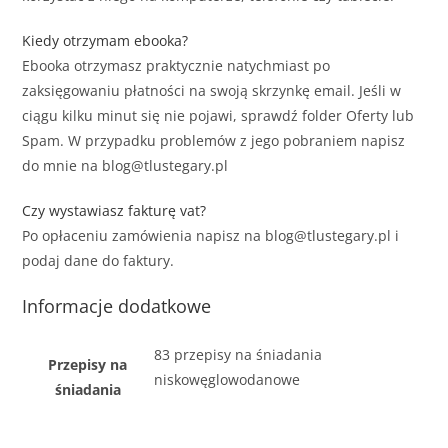
Kiedy otrzymam ebooka?
Ebooka otrzymasz praktycznie natychmiast po
zaksięgowaniu płatności na swoją skrzynkę email. Jeśli w
ciągu kilku minut się nie pojawi, sprawdź folder Oferty lub
Spam. W przypadku problemów z jego pobraniem napisz
do mnie na blog@tlustegary.pl
Czy wystawiasz fakturę vat?
Po opłaceniu zamówienia napisz na blog@tlustegary.pl i
podaj dane do faktury.
Informacje dodatkowe
83 przepisy na śniadania
Przepisy na
niskowęglowodanowe
śniadania