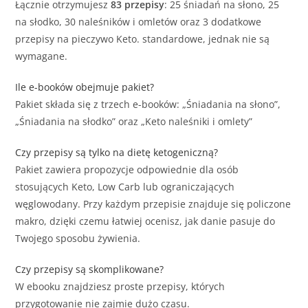
Łącznie otrzymujesz
83 przepisy
: 25 śniadań na słono, 25
na słodko, 30 naleśników i omletów oraz 3 dodatkowe
przepisy na pieczywo Keto. standardowe, jednak nie są
wymagane.
Ile e-booków obejmuje pakiet?
Pakiet składa się z trzech e-booków: „Śniadania na słono”,
„Śniadania na słodko” oraz „Keto naleśniki i omlety”
Czy przepisy są tylko na dietę ketogeniczną?
Pakiet zawiera propozycje odpowiednie dla osób
stosujących Keto, Low Carb lub ograniczających
węglowodany. Przy każdym przepisie znajduje się policzone
makro, dzięki czemu łatwiej ocenisz, jak danie pasuje do
Twojego sposobu żywienia.
Czy przepisy są skomplikowane?
W ebooku znajdziesz proste przepisy, których
przygotowanie nie zajmie dużo czasu.