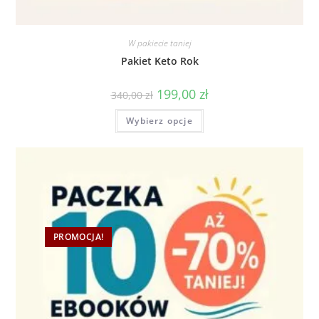
W pakiecie taniej
Pakiet Keto Rok
199,00
zł
340,00
zł
Wybierz opcje
PROMOCJA!