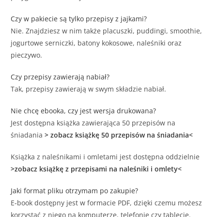
Czy w pakiecie są tylko przepisy z jajkami?
Nie. Znajdziesz w nim także placuszki, puddingi, smoothie,
jogurtowe serniczki, batony kokosowe, naleśniki oraz
pieczywo.
Czy przepisy zawierają nabiał?
Tak, przepisy zawierają w swym składzie nabiał.
Nie chcę ebooka, czy jest wersja drukowana?
Jest dostępna książka zawierająca 50 przepisów na
śniadania
> zobacz książkę 50 przepisów na śniadania<
Książka z naleśnikami i omletami jest dostępna oddzielnie
>zobacz książkę z przepisami na naleśniki i omlety<
Jaki format pliku otrzymam po zakupie?
E‑book dostępny jest w formacie PDF, dzięki czemu możesz
korzystać z niego na komputerze, telefonie czy tablecie.