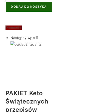
DODAJ DO KOSZYKA
Promocja!
Następny wpis
PAKIET Keto
Świątecznych
przepisów