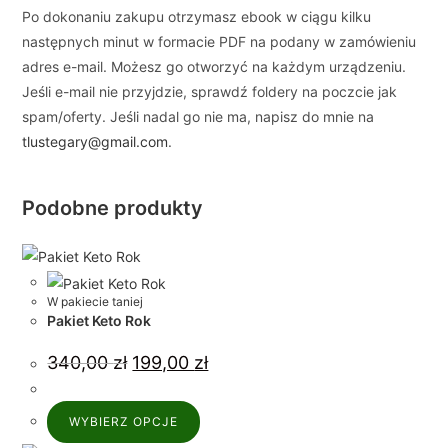
Po dokonaniu zakupu otrzymasz ebook w ciągu kilku
następnych minut w formacie PDF na podany w zamówieniu
adres e-mail. Możesz go otworzyć na każdym urządzeniu.
Jeśli e-mail nie przyjdzie, sprawdź foldery na poczcie jak
spam/oferty. Jeśli nadal go nie ma, napisz do mnie na
tlustegary@gmail.com
.
Podobne produkty
W pakiecie taniej
Pakiet Keto Rok
340,00
zł
199,00
zł
WYBIERZ OPCJE