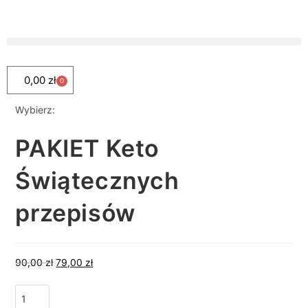
0,00
zł
0
Wybierz:
PAKIET Keto
Świątecznych
przepisów
90,00
zł
79,00
zł