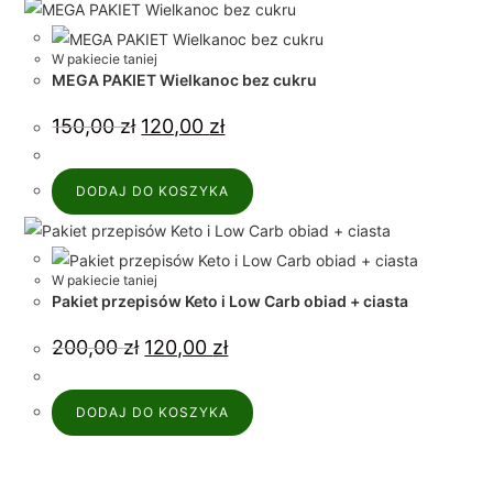
W pakiecie taniej
MEGA PAKIET Wielkanoc bez cukru
150,00
zł
120,00
zł
DODAJ DO KOSZYKA
W pakiecie taniej
Pakiet przepisów Keto i Low Carb obiad + ciasta
200,00
zł
120,00
zł
DODAJ DO KOSZYKA