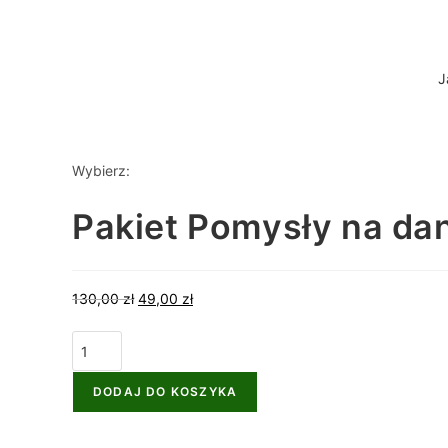
J
Wybierz:
Pakiet Pomysły na da
130,00
zł
49,00
zł
DODAJ DO KOSZYKA