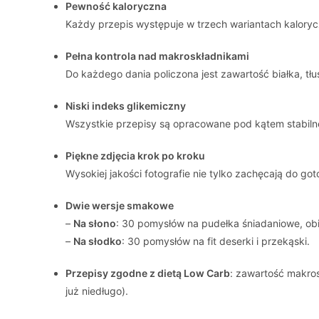
Pewność kaloryczna
Każdy przepis występuje w trzech wariantach kaloryc
Pełna kontrola nad makroskładnikami
Do każdego dania policzona jest zawartość białka, tł
Niski indeks glikemiczny
Wszystkie przepisy są opracowane pod kątem stabilneg
Piękne zdjęcia krok po kroku
Wysokiej jakości fotografie nie tylko zachęcają do g
Dwie wersje smakowe
–
Na słono
: 30 pomysłów na pudełka śniadaniowe, obi
–
Na słodko
: 30 pomysłów na fit deserki i przekąski.
Przepisy zgodne z dietą Low Carb
: zawartość makros
już niedługo).