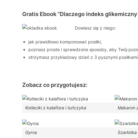
Gratis Ebook
“Dlaczego indeks glikemiczny j
Dowiesz się z niego:
jak prawidłowo komponować posiłki,
poznasz proste i sprawdzone sposoby, aby Twój pozio
otrzymasz przykładowy dzień z 3 pysznymi posiłkami
Zobacz co przygotujesz
:
Kotleciki z kalafiora i tuńczyka
Makaron z
Gyros
Szarlotka