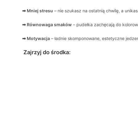
➡ Mniej stresu
– nie szukasz na ostatnią chwilę, a unik
➡ Równowaga smaków
– pudełka zachęcają do koloro
➡ Motywacja
– ładnie skomponowane, estetyczne jedzen
Zajrzyj do środka: