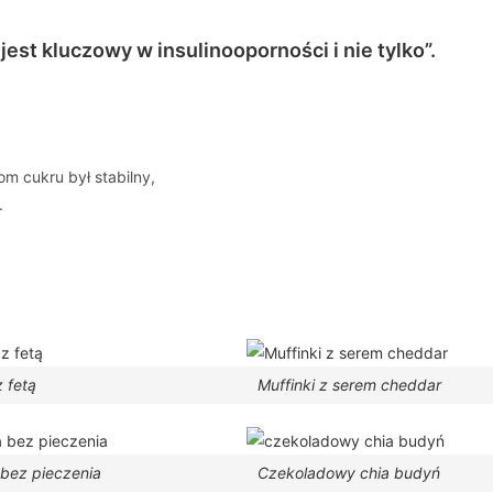
est kluczowy w insulinooporności i nie tylko”.
m cukru był stabilny,
.
 fetą
Muffinki z serem cheddar
 bez pieczenia
Czekoladowy chia budyń