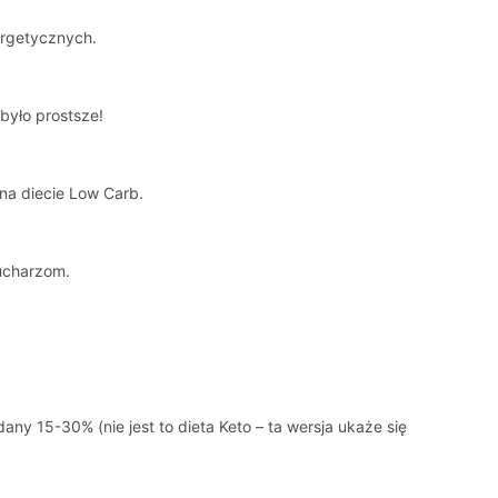
ergetycznych.
było prostsze!
na diecie Low Carb.
kucharzom.
y 15-30% (nie jest to dieta Keto – ta wersja ukaże się