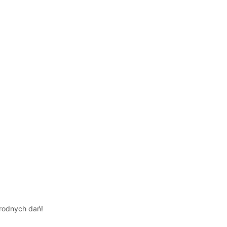
orodnych dań!