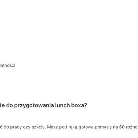
ie do przygotowania lunch boxa?
ać do pracy czy szkoły. Masz pod ręką gotowe pomysły na 60 różn