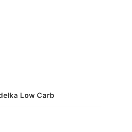
udełka Low Carb