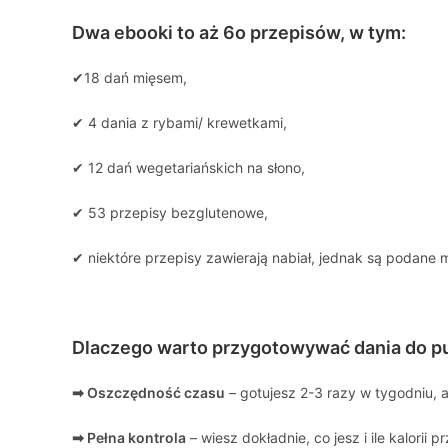
Dwa ebooki to aż 6o przepisów, w tym:
✔18 dań mięsem,
✔ 4 dania z rybami/ krewetkami,
✔ 12 dań wegetariańskich na słono,
✔ 53 przepisy bezglutenowe,
✔ niektóre przepisy zawierają nabiał, jednak są podane m
Dlaczego warto przygotowywać dania do p
➡ Oszczędność czasu
– gotujesz 2-3 razy w tygodniu, 
➡ Pełna kontrola
– wiesz dokładnie, co jesz i ile kalorii p