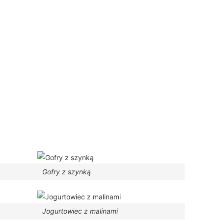
Gofry z szynką
Jogurtowiec z malinami