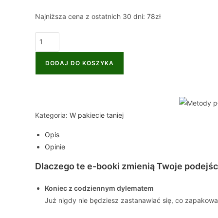
Najniższa cena z ostatnich 30 dni: 78zł
DODAJ DO KOSZYKA
Kategoria:
W pakiecie taniej
Opis
Opinie
Dlaczego te e-booki zmienią Twoje podejśc
Koniec z codziennym dylematem
Już nigdy nie będziesz zastanawiać się, co zapakow