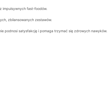
asz impulsywnych fast-foodów.
wych, zbilansowanych zestawów.
ie podnosi satysfakcję i pomaga trzymać się zdrowych nawyków.