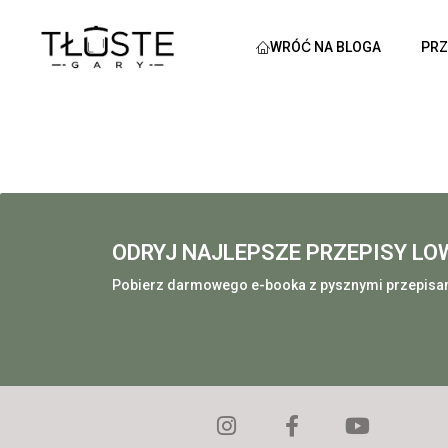
WRÓĆ NA BLOGA
PRZ
ODRYJ NAJLEPSZE PRZEPISY LO
Pobierz darmowego e-booka z pysznymi przepisam