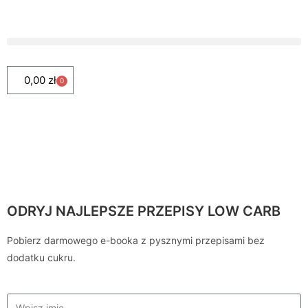
0,00
zł
0
ODRYJ NAJLEPSZE PRZEPISY LOW CARB
Pobierz darmowego e-booka z pysznymi przepisami bez
dodatku cukru.