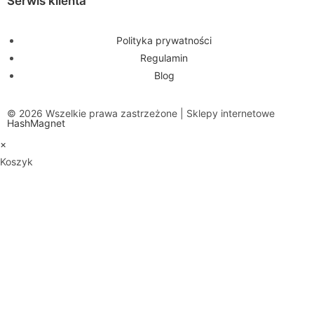
Serwis klienta
Polityka prywatności
Regulamin
Blog
© 2026 Wszelkie prawa zastrzeżone | Sklepy internetowe
HashMagnet
×
Koszyk