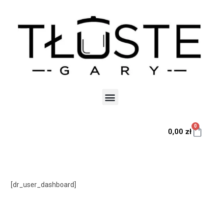
0
0,00
zł
[dr_user_dashboard]