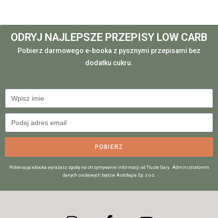
ODRYJ NAJLEPSZE PRZEPISY LOW CARB
Pobierz darmowego e-booka z pysznymi przepisami bez
dodatku cukru.
POBIERZ
Pobierając ebooka wyrażasz zgodę na otrzymywanie informacji od Tłuste Gary. Administratorem
danych osobowych będzie Autofagia Sp. z o.o.