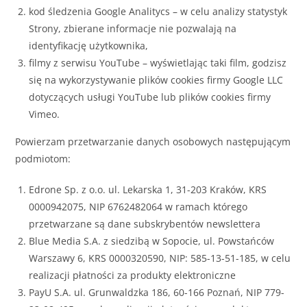
kod śledzenia Google Analitycs – w celu analizy statystyk
Strony, zbierane informacje nie pozwalają na
identyfikację użytkownika,
filmy z serwisu YouTube – wyświetlając taki film, godzisz
się na wykorzystywanie plików cookies firmy Google LLC
dotyczących usługi YouTube lub plików cookies firmy
Vimeo.
Powierzam przetwarzanie danych osobowych następującym
podmiotom:
Edrone Sp. z o.o. ul. Lekarska 1, 31-203 Kraków, KRS
0000942075, NIP 6762482064 w ramach którego
przetwarzane są dane subskrybentów newslettera
Blue Media S.A. z siedzibą w Sopocie, ul. Powstańców
Warszawy 6, KRS 0000320590, NIP: 585-13-51-185, w celu
realizacji płatności za produkty elektroniczne
PayU S.A. ul. Grunwaldzka 186, 60-166 Poznań, NIP 779-