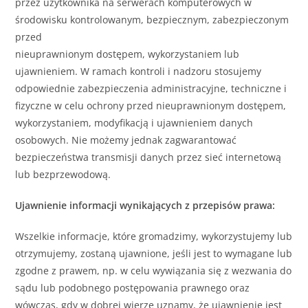
przez użytkownika na serwerach komputerowych w
środowisku kontrolowanym, bezpiecznym, zabezpieczonym
przed
nieuprawnionym dostępem, wykorzystaniem lub
ujawnieniem. W ramach kontroli i nadzoru stosujemy
odpowiednie zabezpieczenia administracyjne, techniczne i
fizyczne w celu ochrony przed nieuprawnionym dostępem,
wykorzystaniem, modyfikacją i ujawnieniem danych
osobowych. Nie możemy jednak zagwarantować
bezpieczeństwa transmisji danych przez sieć internetową
lub bezprzewodową.
Ujawnienie informacji wynikających z przepisów prawa:
Wszelkie informacje, które gromadzimy, wykorzystujemy lub
otrzymujemy, zostaną ujawnione, jeśli jest to wymagane lub
zgodne z prawem, np. w celu wywiązania się z wezwania do
sądu lub podobnego postępowania prawnego oraz
wówczas, gdy w dobrej wierze uznamy, że ujawnienie jest