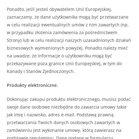
Ponadto, jeśli jesteś obywatelem Unii Europejskiej,
zaznaczamy, że dane użytkownika mogą być przetwarzane
w celu realizacji ewentualnych umów z nim zawartych (np.
w przypadku złożenia zamówienia za pośrednictwem
Strony) lub w celu realizacji naszych uzasadnionych działań
biznesowych wymienionych powyżej. Ponadto należy mieć
na uwadze, że informacje o użytkowniku mogą być
przekazywane poza granice Unii Europejskiej, w tym do
Kanady i Stanów Zjednoczonych.
Produkty elektroniczne.
Dokonując zakupu produktu elektronicznego, musisz podać
swoje dane osobowe niezbędne do zawarcia umowy takie
jak imię i nazwisko, adres e-mail. Podstawą prawną
przetwarzania Twoich danych osobowych zawartych w
zamówieniu jest wykonanie umowy, którą zawierasz na
podstawie regulaminu. Dane podane w formularzu