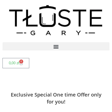
0
0,00
zł
Exclusive Special One time Offer only
for you!